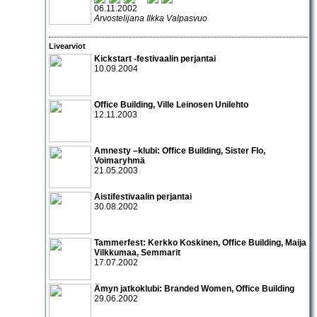
06.11.2002
Arvostelijana Ilkka Valpasvuo
Livearviot
Kickstart
-festivaalin perjantai
10.09.2004
Office Building
,
Ville Leinosen Unilehto
12.11.2003
Amnesty –klubi:
Office Building
,
Sister Flo
,
Voimaryhmä
21.05.2003
Aistifestivaalin perjantai
30.08.2002
Tammerfest:
Kerkko Koskinen
,
Office Building
,
Maija
Vilkkumaa
,
Semmarit
17.07.2002
Ämyn jatkoklubi:
Branded Women
,
Office Building
29.06.2002