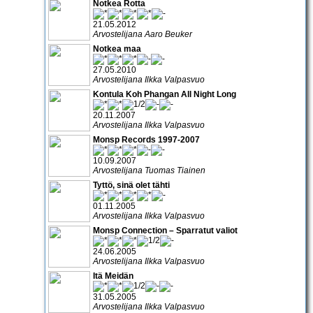
Notkea Rotta
21.05.2012
Arvostelijana Aaro Beuker
Notkea maa
27.05.2010
Arvostelijana Ilkka Valpasvuo
Kontula Koh Phangan All Night Long
20.11.2007
Arvostelijana Ilkka Valpasvuo
Monsp Records 1997-2007
10.09.2007
Arvostelijana Tuomas Tiainen
Tyttö, sinä olet tähti
01.11.2005
Arvostelijana Ilkka Valpasvuo
Monsp Connection – Sparratut valiot
24.06.2005
Arvostelijana Ilkka Valpasvuo
Itä Meidän
31.05.2005
Arvostelijana Ilkka Valpasvuo