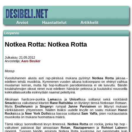
Arviot
Haastattelut
Artikkelit
Levyarvio
Notkea Rotta: Notkea Rotta
Julkaistu: 21.05.2012
Arvostelija:
Aaro Beuker
Monsp
Vuosituhannen alusta asti rap-piireissä mukana pyörinyt
Notkea Rotta
jaksaa
edelleen tehdä musiikkia. Kymmenen vuoden aikana kokoonpano on ehtinyt vaihtua
muutaman kerran, mutta hip hop-kulttuurin parodioimisesta ei ole luovuttu. Bändin
keulahahmojen oikeat nimet ovat edelleen hämärän peitossa ja kuuluisiksi nousseilla
keikkatilaisuuksilla esiinnytään naamat peitettyinä.
Aikoinaan hardcore-punkia
Lama
ssa ja
Unicef
issa soittanut sekä rockbändi
Smack
issa vaikuttanut kitaristi
Rane Raitsikka
on löytänyt tiensä Notkeaan Rottaan.
Myös
Ensiferum
in ja
Singery
n rumpali
Janne Parviainen
on liittynyt mukaan
värikkääseen yhtyeeseen. Näiden lisäksi uudelle levylle on saatu mukaan
Hanoi
Rocks
issa ja
New York Dolls
issa bassoa soittanut
Sam Yaffa
, joten rocktaustaisia
muusikoita on mukana huomattava määrä.
Tämä näkyy luonnollisesti levyn ilmeessä.
Notkea Rotta
on rockia, jonka hip hop -
vaikutteet paistavat läpi ainoastaan
Rotan
,
Rautaperse
en ja
Rohtori Laine
en
räpeistä. Tuoreen bändin ansiosta Notkea Rotta kuulostaa nyt paremmalta kuin