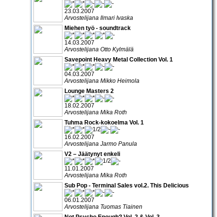
23.03.2007
Arvostelijana Ilmari Ivaska
Miehen työ - soundtrack
14.03.2007
Arvostelijana Otto Kylmälä
Savepoint Heavy Metal Collection Vol. 1
04.03.2007
Arvostelijana Mikko Heimola
Lounge Masters 2
18.02.2007
Arvostelijana Mika Roth
Tuhma Rock-kokoelma Vol. 1
16.02.2007
Arvostelijana Jarmo Panula
V2 – Jäätynyt enkeli
11.01.2007
Arvostelijana Mika Roth
Sub Pop - Terminal Sales vol.2. This Delicious
06.01.2007
Arvostelijana Tuomas Tiainen
Not Psycho Enough? Vol. 2 & Vol. 3