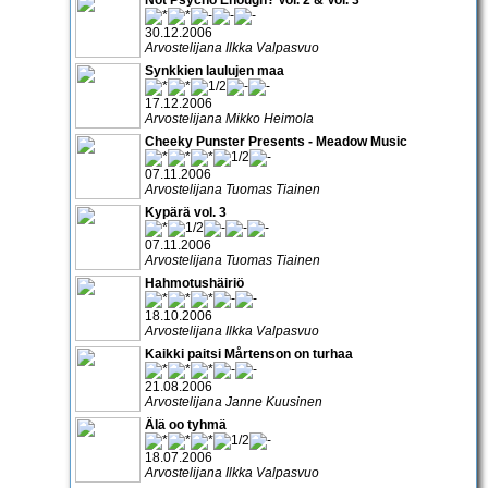
30.12.2006
Arvostelijana Ilkka Valpasvuo
Synkkien laulujen maa
17.12.2006
Arvostelijana Mikko Heimola
Cheeky Punster Presents - Meadow Music
07.11.2006
Arvostelijana Tuomas Tiainen
Kypärä vol. 3
07.11.2006
Arvostelijana Tuomas Tiainen
Hahmotushäiriö
18.10.2006
Arvostelijana Ilkka Valpasvuo
Kaikki paitsi Mårtenson on turhaa
21.08.2006
Arvostelijana Janne Kuusinen
Älä oo tyhmä
18.07.2006
Arvostelijana Ilkka Valpasvuo