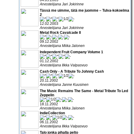
Arvostelijana Jari Jokirinne
Tässä me uimme, tätä me juomme – Tulva-kokoelma
2
12.02.2003
Arvostelijana Jari Jokirinne
Metal Rock Cavalcade II
09.12.2002
Arvostelijana Miika Jalonen
Independent Fruit Company Volume 1
01.12.2002
Arvostelijana Ilkka Valpasvuo
Cash Only - A Tribute To Johnny Cash
20.11.2002
Arvostelijana Janne Kuusinen
The Music Remains The Same - Metal Tribute To Led
Zeppelin
18.11.2002
Arvostelijana Miika Jalonen
IndieCollection
06.11.2002
Arvostelijana Ilkka Valpasvuo
Talo jonka pihalla pelto