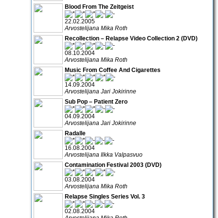
Blood From The Zeitgeist
22.02.2005
Arvostelijana Mika Roth
Recollection – Relapse Video Collection 2 (DVD)
08.10.2004
Arvostelijana Mika Roth
Music From Coffee And Cigarettes
14.09.2004
Arvostelijana Jari Jokirinne
Sub Pop – Patient Zero
04.09.2004
Arvostelijana Jari Jokirinne
Radalle
16.08.2004
Arvostelijana Ilkka Valpasvuo
Contamination Festival 2003 (DVD)
03.08.2004
Arvostelijana Mika Roth
Relapse Singles Series Vol. 3
02.08.2004
Arvostelijana Mika Roth