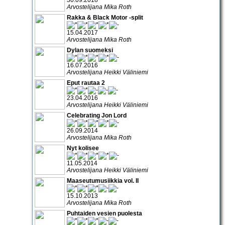
Arvostelijana Mika Roth
Rakka & Black Motor -split
15.04.2017
Arvostelijana Mika Roth
Dylan suomeksi
16.07.2016
Arvostelijana Heikki Väliniemi
Eput rautaa 2
23.04.2016
Arvostelijana Heikki Väliniemi
Celebrating Jon Lord
26.09.2014
Arvostelijana Mika Roth
Nyt kolisee
11.05.2014
Arvostelijana Heikki Väliniemi
Maaseutumusiikkia vol. II
15.10.2013
Arvostelijana Mika Roth
Puhtaiden vesien puolesta