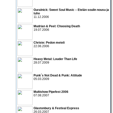
Guralnick: Sweet Soul Music – Etelän soulin nousu ja
tuho
11.12.2006
Mudrian & Peel: Choosing Death
19.07.2006
Christe: Pedon meteli
22.06.2006
Heavy Metal: Louder Than Life
28.07.2009
Punk´s Not Dead & Punk: Attitude
05.03.2009
Multishow Pipefest 2006
07.08.2007
Glastonbury & Festival Express
26.03.2007