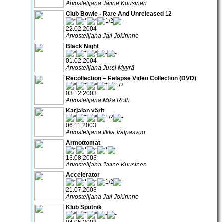
Arvostelijana Janne Kuusinen
Club Bowie - Rare And Unreleased 12
22.02.2004
Arvostelijana Jari Jokirinne
Black Night
01.02.2004
Arvostelijana Jussi Myyrä
Recollection – Relapse Video Collection (DVD)
03.12.2003
Arvostelijana Mika Roth
Karjalan värit
06.11.2003
Arvostelijana Ilkka Valpasvuo
Armottomat
13.08.2003
Arvostelijana Janne Kuusinen
Accelerator
21.07.2003
Arvostelijana Jari Jokirinne
Klub Sputnik
04.05.2003