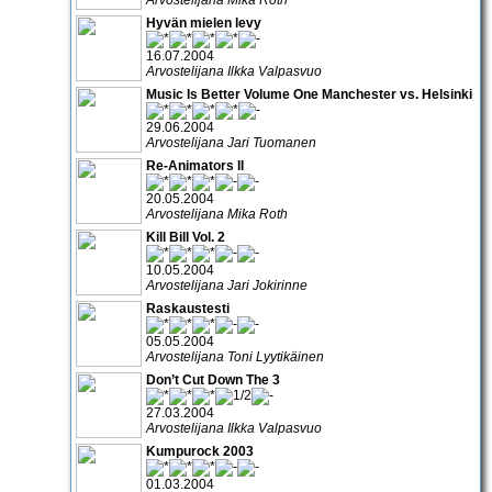
Hyvän mielen levy
16.07.2004
Arvostelijana Ilkka Valpasvuo
Music Is Better Volume One Manchester vs. Helsinki
29.06.2004
Arvostelijana Jari Tuomanen
Re-Animators II
20.05.2004
Arvostelijana Mika Roth
Kill Bill Vol. 2
10.05.2004
Arvostelijana Jari Jokirinne
Raskaustesti
05.05.2004
Arvostelijana Toni Lyytikäinen
Don’t Cut Down The 3
27.03.2004
Arvostelijana Ilkka Valpasvuo
Kumpurock 2003
01.03.2004