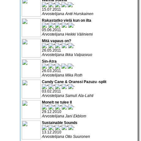
15.07.2011
Arvostelijana Antti Hurskainen
Rakastatko vielä kun on ilta
05.06.2011
Arvostelijana Heikki Väliniemi
Mitä vapaus on?
26.05.2011
Arvostelijana Ilkka Valpasvuo
Sin-Atra
26.03.2011
Arvostelijana Mika Roth
Candy Cane & Oranssi Pazuzu -split
03.02.2011
Arvostelijana Samuli Ala-Lahti
Monelt ne tulee II
29.12.2010
Arvostelijana Jani Ekblom
Sustainable Sounds
13.12.2010
Arvostelijana Otto Suuronen