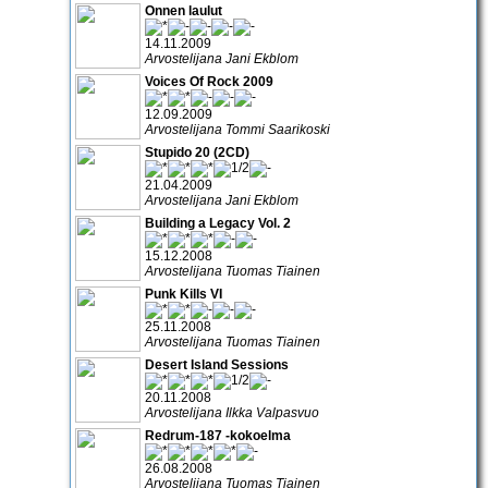
Onnen laulut
14.11.2009
Arvostelijana Jani Ekblom
Voices Of Rock 2009
12.09.2009
Arvostelijana Tommi Saarikoski
Stupido 20 (2CD)
21.04.2009
Arvostelijana Jani Ekblom
Building a Legacy Vol. 2
15.12.2008
Arvostelijana Tuomas Tiainen
Punk Kills VI
25.11.2008
Arvostelijana Tuomas Tiainen
Desert Island Sessions
20.11.2008
Arvostelijana Ilkka Valpasvuo
Redrum-187 -kokoelma
26.08.2008
Arvostelijana Tuomas Tiainen