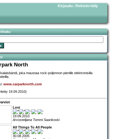
Kirjaudu
Rekisteröidy
|
stihaku
ti
rpark North
kalaisbändi, joka maustaa rock-poljennon pienille elektronisilla
tteilla.
ki:
www.carparknorth.com
vitetty 19.09.2010)
arviot
Lost
19.09.2010
Arvostelijana Tommi Saarikoski
All Things To All People
30.08.2005