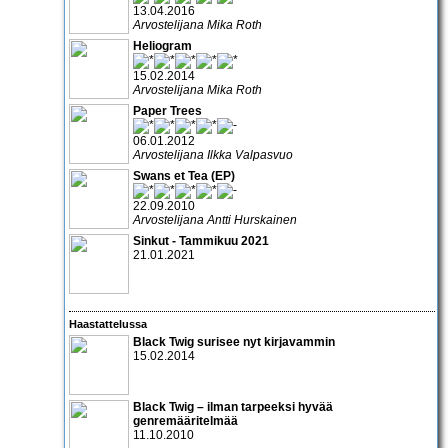
13.04.2016
Arvostelijana Mika Roth
Heliogram
15.02.2014
Arvostelijana Mika Roth
Paper Trees
06.01.2012
Arvostelijana Ilkka Valpasvuo
Swans et Tea (EP)
22.09.2010
Arvostelijana Antti Hurskainen
Sinkut - Tammikuu 2021
21.01.2021
Haastattelussa
Black Twig surisee nyt kirjavammin
15.02.2014
Black Twig – ilman tarpeeksi hyvää
genremääritelmää
11.10.2010