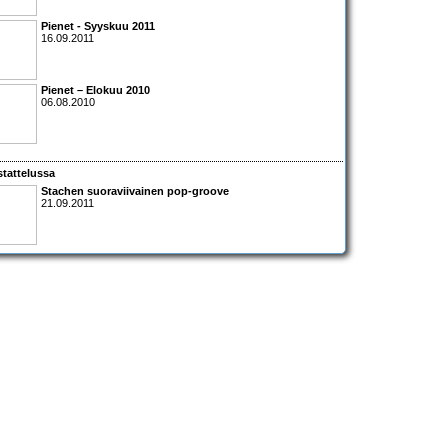
Pienet - Syyskuu 2011
16.09.2011
Pienet – Elokuu 2010
06.08.2010
tattelussa
Stache
n suoraviivainen pop-groove
21.09.2011