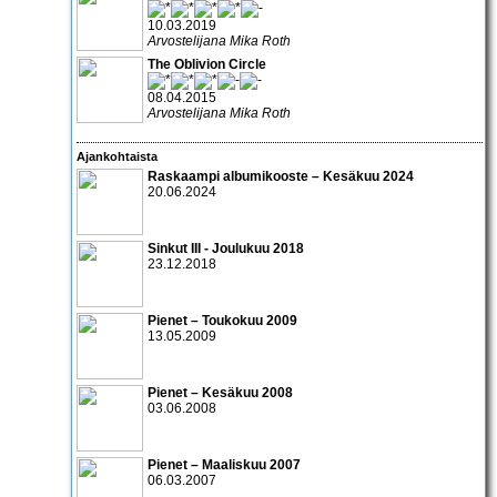
10.03.2019
Arvostelijana Mika Roth
The Oblivion Circle
08.04.2015
Arvostelijana Mika Roth
Ajankohtaista
Raskaampi albumikooste – Kesäkuu 2024
20.06.2024
Sinkut III - Joulukuu 2018
23.12.2018
Pienet – Toukokuu 2009
13.05.2009
Pienet – Kesäkuu 2008
03.06.2008
Pienet – Maaliskuu 2007
06.03.2007