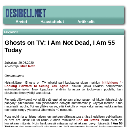
Arviot
Haastattelut
Artikkelit
Levyarvio
Ghosts on TV: I Am Not Dead, I Am 55
Today
Julkaistu: 29.06.2020
Arvostelija:
Mika Roth
Omakustanne
Helsinkiläinen Ghosts on TV julkaisi pari kuukautta sitten mainion
Inhibitions /
Looking Forward to Seeing You Again
-sinkun, jonka luvattiin pohjustavan
esikoisalbumiakin. Nuo lupaukset ehdittiin lunastaa jo toukokuun puolella, kun
pitkäsoitto ilmestyi digi-alustoissa.
Pienenä yllätyksenä voi pitää sitä, ettei ainutkaan erinomaisten sinkkujen biiseistä ole
päätynyt pitkäsoitolle, sillä yleensähän debyytit summaavat jo käydyn matkan tutun
materiaalin avulla. Toinen yllätys on se, että kiekolla on vain kaksi raitaa, vaikka mittaa
teokselle kertyy yhteensä lähemmäs 40 minuuttia.
Post rockin ja ambientmaisen junnauksen välimaastossa tässä edelleen seikkaillaan,
eli erot em. sinkkuun tai reilun vuoden takaiseen
End All States
-biisiin eivät ole
kovinkaan mittavia. Noin henkisessä mitassa nyt ainakaan. Levyn biiseistä
I Am 55
Today
on plus seitsemässä minuutissaan vielä ’perinteinen kappale’, jonka seesteisen