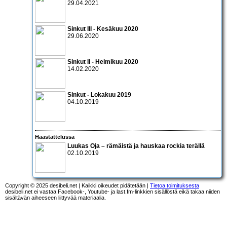
29.04.2021
Sinkut III - Kesäkuu 2020
29.06.2020
Sinkut II - Helmikuu 2020
14.02.2020
Sinkut - Lokakuu 2019
04.10.2019
Haastattelussa
Luukas Oja – rämäistä ja hauskaa rockia terällä
02.10.2019
Copyright © 2025 desibeli.net | Kaikki oikeudet pidätetään |
Tietoa toimituksesta
desibeli.net ei vastaa Facebook-, Youtube- ja last.fm-linkkien sisällöstä eikä takaa niiden
sisältävän aiheeseen liittyvää materiaalia.