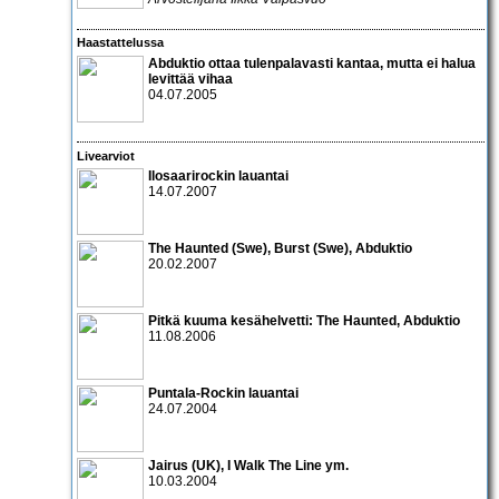
Haastattelussa
Abduktio
ottaa tulenpalavasti kantaa, mutta ei halua
levittää vihaa
04.07.2005
Livearviot
Ilosaarirockin lauantai
14.07.2007
The Haunted
(Swe),
Burst
(Swe),
Abduktio
20.02.2007
Pitkä kuuma kesähelvetti: The Haunted, Abduktio
11.08.2006
Puntala-Rockin lauantai
24.07.2004
Jairus
(UK),
I Walk The Line
ym.
10.03.2004