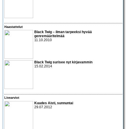
Haastattelut
Black Twig – ilman tarpeeksi hyvää
genremääritelmää
11.10.2010
Black Twig surisee nyt kirjavammin
15.02.2014
Livearviot
Kuudes Aisti, sunnuntai
29.07.2012