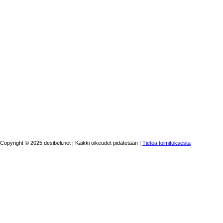
Copyright © 2025 desibeli.net | Kaikki oikeudet pidätetään |
Tietoa toimituksesta