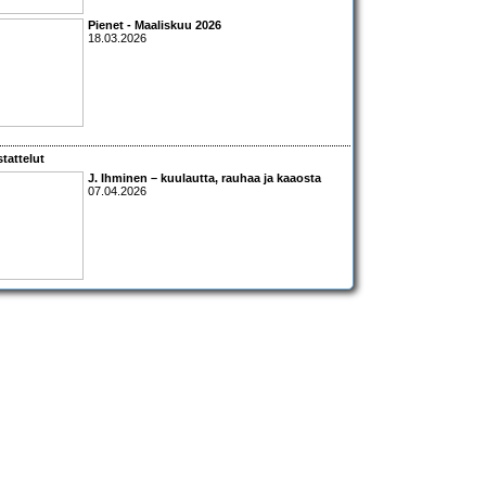
Pienet - Maaliskuu 2026
18.03.2026
tattelut
J. Ihminen – kuulautta, rauhaa ja kaaosta
07.04.2026