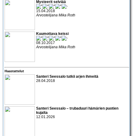
Mysteerit selviää
15.04.2018
Arvostelijana Mika Roth
Kuumottava keissi
08.10.2017
Arvostelijana Mika Roth
Haastattelut
Santeri Seessalo tutkii arjen ihmeitä
28.04.2018
Santeri Seessalo – trubaduuri hämärien puotien
kujalta
12.01.2026