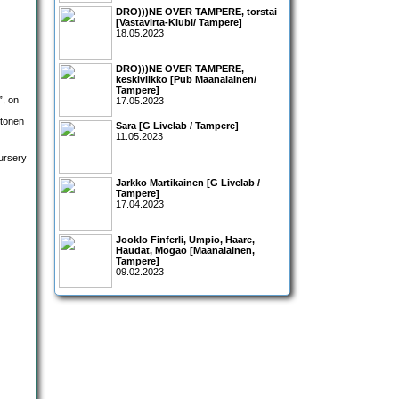
DRO)))NE OVER TAMPERE, torstai
[Vastavirta-Klubi/ Tampere]
18.05.2023
DRO)))NE OVER TAMPERE,
keskiviikko [Pub Maanalainen/
Tampere]
”, on
17.05.2023
stonen
Sara [G Livelab / Tampere]
11.05.2023
Jarkko Martikainen [G Livelab /
Tampere]
17.04.2023
Jooklo Finferli, Umpio, Haare,
Haudat, Mogao [Maanalainen,
Tampere]
09.02.2023