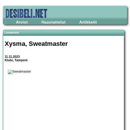
Arviot
Haastattelut
Artikkelit
Livearviot
Xysma, Sweatmaster
11.11.2023
Klubi, Tampere