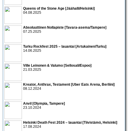
Queens of the Stone Age [Jäähalli/Helsinki]
04.08.2025
Absoluuttinen Nollapiste [Tavara-asema/Tampere]
07.25.2025
Turku Rockfest 2025 – lauantai [Artukainen/Turku]
14.06.2025
Ville Leinonen & Valumo [Sellosali/Espoo]
21.03.2025
Kreator, Anthrax, Testament [Uber Eats Arena, Berliini]
08.12.2024
Anvil [Olympia, Tampere]
23.10.2024
Helsinki Death Fest 2024 – lauantai [Tiivistämö, Helsinki]
17.08.2024