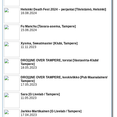
Helsinki Death Fest 2024 – perjantai [Tiivistämö, Helsinki]
16.08.2024
Fu Manchu [Tavara-asema, Tampere]
15.06.2024
Xysma, Sweatmaster [Klubi, Tampere]
11.11.2023
DRO)))NE OVER TAMPERE, torstai [Vastavirta-Klubi/
Tampere]
18.05.2023
DRO)))NE OVER TAMPERE, keskiviikko [Pub Maanalainen/
Tampere]
17.05.2023
Sara [G Livelab / Tampere]
11.05.2023
Jarkko Martikainen [G Livelab / Tampere]
17.04.2023