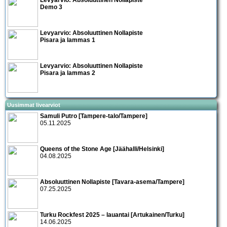
Demo 3
Levyarvio: Absoluuttinen Nollapiste
Pisara ja lammas 1
Levyarvio: Absoluuttinen Nollapiste
Pisara ja lammas 2
Uusimmat livearviot
Samuli Putro [Tampere-talo/Tampere]
05.11.2025
Queens of the Stone Age [Jäähalli/Helsinki]
04.08.2025
Absoluuttinen Nollapiste [Tavara-asema/Tampere]
07.25.2025
Turku Rockfest 2025 – lauantai [Artukainen/Turku]
14.06.2025