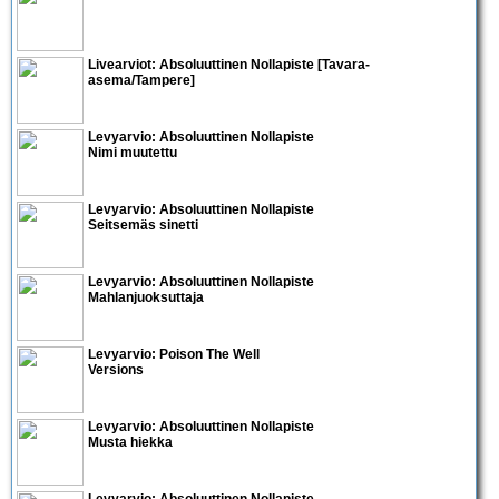
Livearviot:
Absoluuttinen Nollapiste
[Tavara-
asema/Tampere]
Levyarvio: Absoluuttinen Nollapiste
Nimi muutettu
Levyarvio: Absoluuttinen Nollapiste
Seitsemäs sinetti
Levyarvio: Absoluuttinen Nollapiste
Mahlanjuoksuttaja
Levyarvio: Poison The Well
Versions
Levyarvio: Absoluuttinen Nollapiste
Musta hiekka
Levyarvio: Absoluuttinen Nollapiste