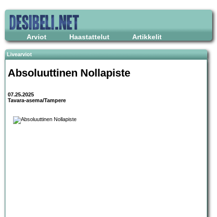
Arviot
Haastattelut
Artikkelit
Livearviot
Absoluuttinen Nollapiste
07.25.2025
Tavara-asema/Tampere