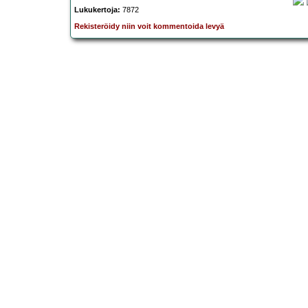
Lukukertoja:
7872
Rekisteröidy niin voit kommentoida levyä