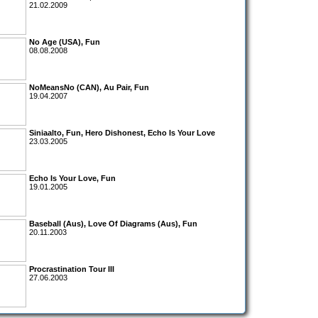
21.02.2009
No Age
(USA),
Fun
08.08.2008
NoMeansNo (CAN), Au Pair, Fun
19.04.2007
Siniaalto
,
Fun
,
Hero Dishonest
,
Echo Is Your Love
23.03.2005
Echo Is Your Love
,
Fun
19.01.2005
Baseball
(Aus),
Love Of Diagrams
(Aus),
Fun
20.11.2003
Procrastination Tour III
27.06.2003