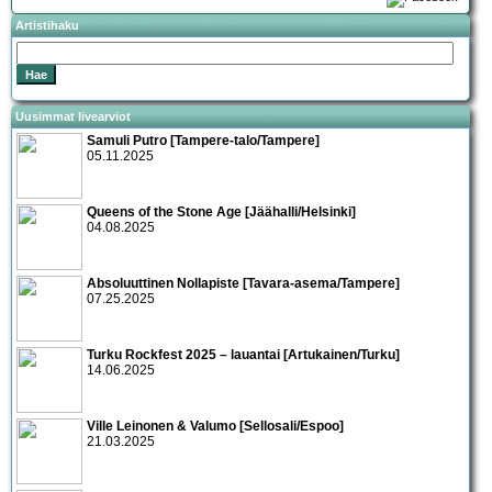
Artistihaku
Uusimmat livearviot
Samuli Putro [Tampere-talo/Tampere]
05.11.2025
Queens of the Stone Age [Jäähalli/Helsinki]
04.08.2025
Absoluuttinen Nollapiste [Tavara-asema/Tampere]
07.25.2025
Turku Rockfest 2025 – lauantai [Artukainen/Turku]
14.06.2025
Ville Leinonen & Valumo [Sellosali/Espoo]
21.03.2025