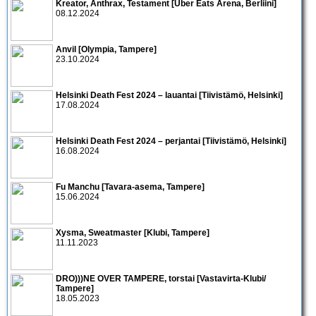
Kreator, Anthrax, Testament [Uber Eats Arena, Berliini]
08.12.2024
Anvil [Olympia, Tampere]
23.10.2024
Helsinki Death Fest 2024 – lauantai [Tiivistämö, Helsinki]
17.08.2024
Helsinki Death Fest 2024 – perjantai [Tiivistämö, Helsinki]
16.08.2024
Fu Manchu [Tavara-asema, Tampere]
15.06.2024
Xysma, Sweatmaster [Klubi, Tampere]
11.11.2023
DRO)))NE OVER TAMPERE, torstai [Vastavirta-Klubi/
Tampere]
18.05.2023