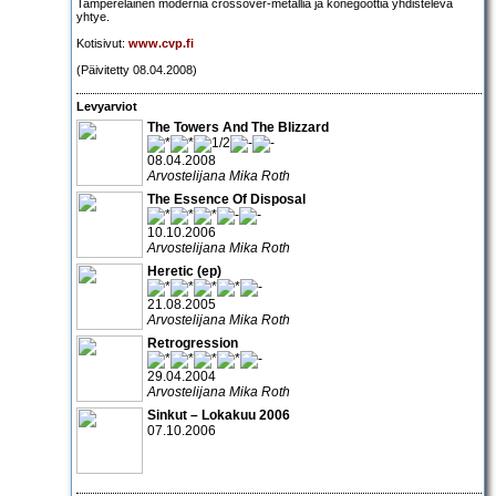
Tamperelainen modernia crossover-metallia ja konegoottia yhdistelevä
yhtye.
Kotisivut:
www.cvp.fi
(Päivitetty 08.04.2008)
Levyarviot
The Towers And The Blizzard
08.04.2008
Arvostelijana Mika Roth
The Essence Of Disposal
10.10.2006
Arvostelijana Mika Roth
Heretic (ep)
21.08.2005
Arvostelijana Mika Roth
Retrogression
29.04.2004
Arvostelijana Mika Roth
Sinkut – Lokakuu 2006
07.10.2006