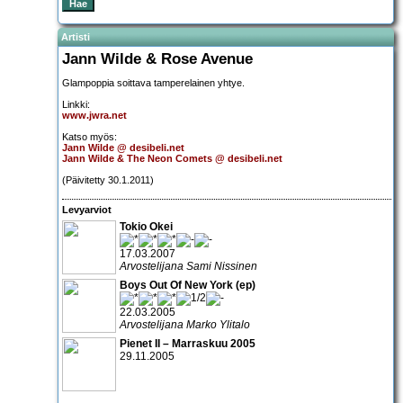
Artisti
Jann Wilde & Rose Avenue
Glampoppia soittava tamperelainen yhtye.
Linkki:
www.jwra.net
Katso myös:
Jann Wilde @ desibeli.net
Jann Wilde & The Neon Comets @ desibeli.net
(Päivitetty 30.1.2011)
Levyarviot
Tokio Okei
17.03.2007
Arvostelijana Sami Nissinen
Boys Out Of New York (ep)
22.03.2005
Arvostelijana Marko Ylitalo
Pienet II – Marraskuu 2005
29.11.2005