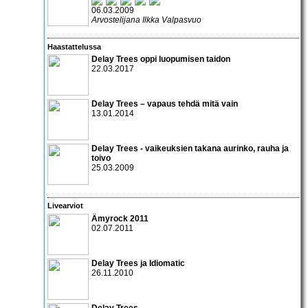
06.03.2009
Arvostelijana Ilkka Valpasvuo
Haastattelussa
Delay Trees oppi luopumisen taidon
22.03.2017
Delay Trees – vapaus tehdä mitä vain
13.01.2014
Delay Trees
- vaikeuksien takana aurinko, rauha ja
toivo
25.03.2009
Livearviot
Ämyrock 2011
02.07.2011
Delay Trees
ja
Idiomatic
26.11.2010
Delay Trees