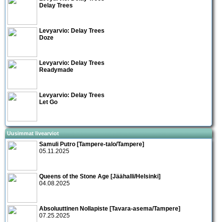
Delay Trees
Levyarvio: Delay Trees
Doze
Levyarvio: Delay Trees
Readymade
Levyarvio: Delay Trees
Let Go
Uusimmat livearviot
Samuli Putro [Tampere-talo/Tampere]
05.11.2025
Queens of the Stone Age [Jäähalli/Helsinki]
04.08.2025
Absoluuttinen Nollapiste [Tavara-asema/Tampere]
07.25.2025