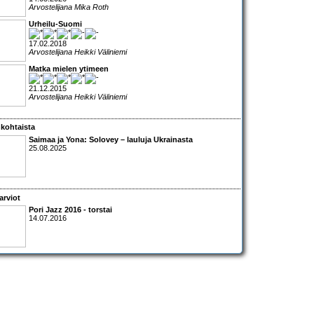
Arvostelijana Mika Roth
Urheilu-Suomi
17.02.2018
Arvostelijana Heikki Väliniemi
Matka mielen ytimeen
21.12.2015
Arvostelijana Heikki Väliniemi
kohtaista
Saimaa ja Yona: Solovey – lauluja Ukrainasta
25.08.2025
arviot
Pori Jazz 2016 - torstai
14.07.2016