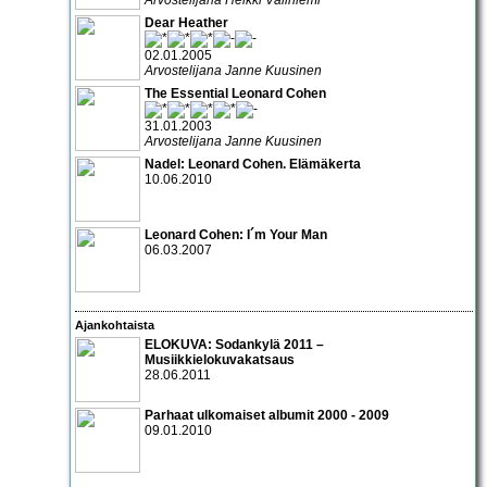
Dear Heather
02.01.2005
Arvostelijana Janne Kuusinen
The Essential Leonard Cohen
31.01.2003
Arvostelijana Janne Kuusinen
Nadel: Leonard Cohen. Elämäkerta
10.06.2010
Leonard Cohen: I´m Your Man
06.03.2007
Ajankohtaista
ELOKUVA: Sodankylä 2011 –
Musiikkielokuvakatsaus
28.06.2011
Parhaat ulkomaiset albumit 2000 - 2009
09.01.2010