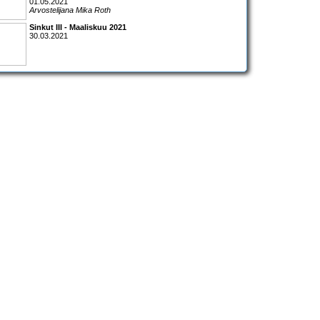
01.05.2021
Arvostelijana Mika Roth
Sinkut III - Maaliskuu 2021
30.03.2021