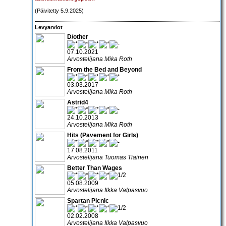
(Päivitetty 5.9.2025)
Levyarviot
D/other
07.10.2021
Arvostelijana Mika Roth
From the Bed and Beyond
03.03.2017
Arvostelijana Mika Roth
Astrid4
24.10.2013
Arvostelijana Mika Roth
Hits (Pavement for Girls)
17.08.2011
Arvostelijana Tuomas Tiainen
Better Than Wages
05.08.2009
Arvostelijana Ilkka Valpasvuo
Spartan Picnic
02.02.2008
Arvostelijana Ilkka Valpasvuo