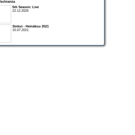
kohtaista
5th Season: Live
22.12.2025
Sinkut - Heinäkuu 2021
15.07.2021