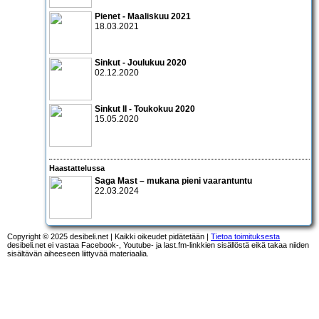
Pienet - Maaliskuu 2021
18.03.2021
Sinkut - Joulukuu 2020
02.12.2020
Sinkut II - Toukokuu 2020
15.05.2020
Haastattelussa
Saga Mast – mukana pieni vaarantuntu
22.03.2024
Copyright © 2025 desibeli.net | Kaikki oikeudet pidätetään |
Tietoa toimituksesta
desibeli.net ei vastaa Facebook-, Youtube- ja last.fm-linkkien sisällöstä eikä takaa niiden
sisältävän aiheeseen liittyvää materiaalia.