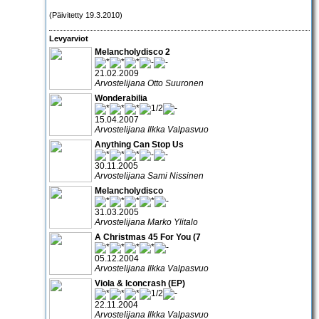
(Päivitetty 19.3.2010)
Levyarviot
Melancholydisco 2
21.02.2009
Arvostelijana Otto Suuronen
Wonderabilia
15.04.2007
Arvostelijana Ilkka Valpasvuo
Anything Can Stop Us
30.11.2005
Arvostelijana Sami Nissinen
Melancholydisco
31.03.2005
Arvostelijana Marko Ylitalo
A Christmas 45 For You (7
05.12.2004
Arvostelijana Ilkka Valpasvuo
Viola & Iconcrash (EP)
22.11.2004
Arvostelijana Ilkka Valpasvuo