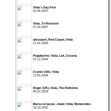
Viola
´s Day Fest
02.06.2007
Viola
,
Tv-Resistori
07.04.2007
ultrasport
,
Red Carpet
,
Viola
12.01.2006
Poppikerho:
Viola
,
Lek
,
Cessna
01.12.2004
Cranes
(UK),
Viola
13.05.2004
Roger
(UK),
Viola
,
The Rollstons
06.02.2003
Marsu on paras –klubi:
Viola
,
Montevideo
18.10.2002