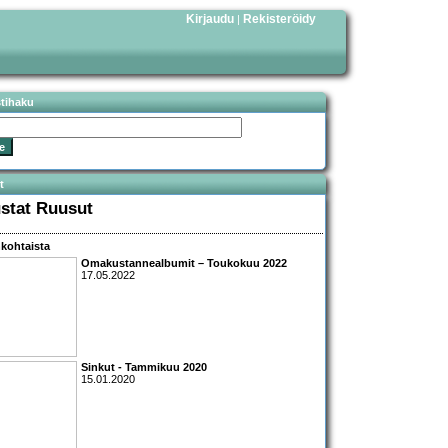
Kirjaudu
Rekisteröidy
|
stihaku
t
stat Ruusut
kohtaista
Omakustannealbumit – Toukokuu 2022
17.05.2022
Sinkut - Tammikuu 2020
15.01.2020