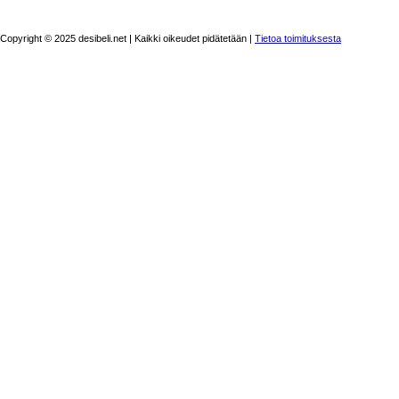
Copyright © 2025 desibeli.net | Kaikki oikeudet pidätetään |
Tietoa toimituksesta