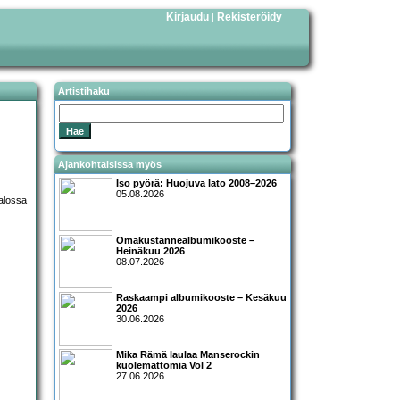
Kirjaudu
Rekisteröidy
|
Artistihaku
Ajankohtaisissa myös
Iso pyörä: Huojuva lato 2008–2026
05.08.2026
Omakustannealbumikooste –
Heinäkuu 2026
08.07.2026
Raskaampi albumikooste – Kesäkuu
2026
30.06.2026
Mika Rämä laulaa Manserockin
kuolemattomia Vol 2
27.06.2026