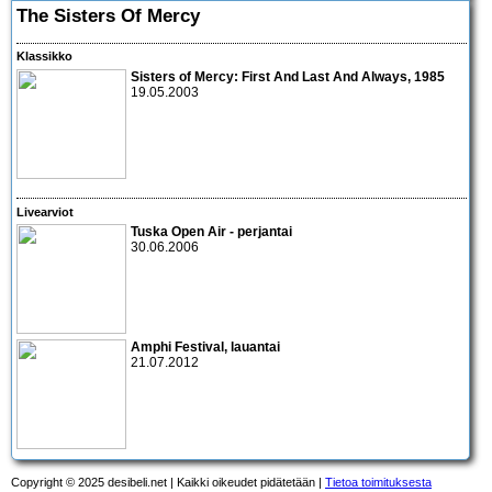
The Sisters Of Mercy
Klassikko
Sisters of Mercy
: First And Last And Always, 1985
19.05.2003
Livearviot
Tuska Open Air - perjantai
30.06.2006
Amphi Festival
, lauantai
21.07.2012
Copyright © 2025 desibeli.net | Kaikki oikeudet pidätetään |
Tietoa toimituksesta