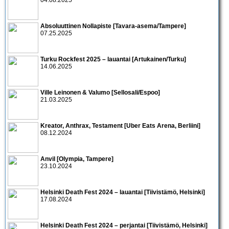
Absoluuttinen Nollapiste [Tavara-asema/Tampere]
07.25.2025
Turku Rockfest 2025 – lauantai [Artukainen/Turku]
14.06.2025
Ville Leinonen & Valumo [Sellosali/Espoo]
21.03.2025
Kreator, Anthrax, Testament [Uber Eats Arena, Berliini]
08.12.2024
Anvil [Olympia, Tampere]
23.10.2024
Helsinki Death Fest 2024 – lauantai [Tiivistämö, Helsinki]
17.08.2024
Helsinki Death Fest 2024 – perjantai [Tiivistämö, Helsinki]