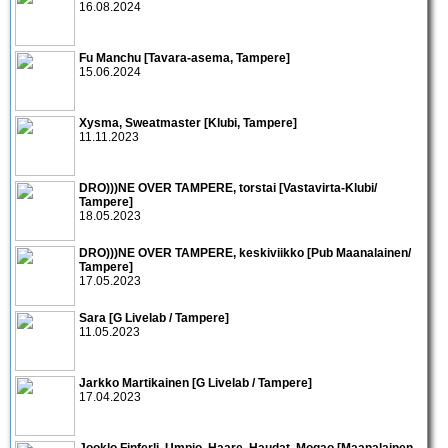
16.08.2024
Fu Manchu [Tavara-asema, Tampere]
15.06.2024
Xysma, Sweatmaster [Klubi, Tampere]
11.11.2023
DRO)))NE OVER TAMPERE, torstai [Vastavirta-Klubi/
Tampere]
18.05.2023
DRO)))NE OVER TAMPERE, keskiviikko [Pub Maanalainen/
Tampere]
17.05.2023
Sara [G Livelab / Tampere]
11.05.2023
Jarkko Martikainen [G Livelab / Tampere]
17.04.2023
Jooklo Finferli, Umpio, Haare, Haudat, Mogao [Maanalainen,