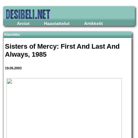
Arviot
Haastattelut
Artikkelit
Klassikko
Sisters of Mercy
: First And Last And
Always, 1985
19.05.2003