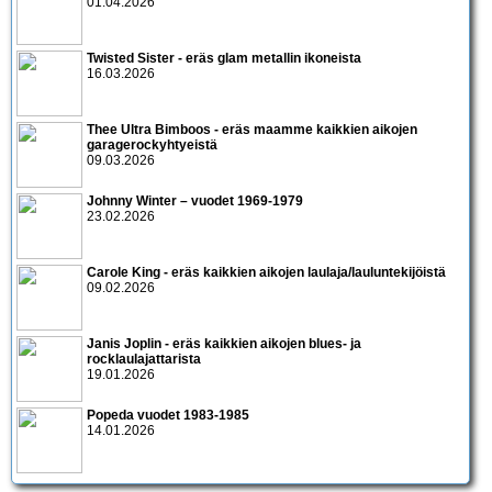
01.04.2026
Twisted Sister - eräs glam metallin ikoneista
16.03.2026
Thee Ultra Bimboos - eräs maamme kaikkien aikojen
garagerockyhtyeistä
09.03.2026
Johnny Winter – vuodet 1969-1979
23.02.2026
Carole King - eräs kaikkien aikojen laulaja/lauluntekijöistä
09.02.2026
Janis Joplin - eräs kaikkien aikojen blues- ja
rocklaulajattarista
19.01.2026
Popeda vuodet 1983-1985
14.01.2026