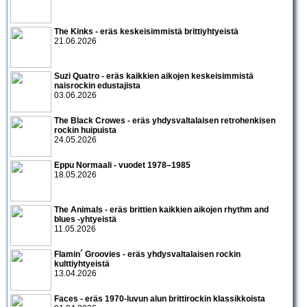
The Kinks - eräs keskeisimmistä brittiyhtyeistä
21.06.2026
Suzi Quatro - eräs kaikkien aikojen keskeisimmistä
naisrockin edustajista
03.06.2026
The Black Crowes - eräs yhdysvaltalaisen retrohenkisen
rockin huipuista
24.05.2026
Eppu Normaali - vuodet 1978–1985
18.05.2026
The Animals - eräs brittien kaikkien aikojen rhythm and
blues -yhtyeistä
11.05.2026
Flamin´ Groovies - eräs yhdysvaltalaisen rockin
kulttiyhtyeistä
13.04.2026
Faces - eräs 1970-luvun alun brittirockin klassikkoista