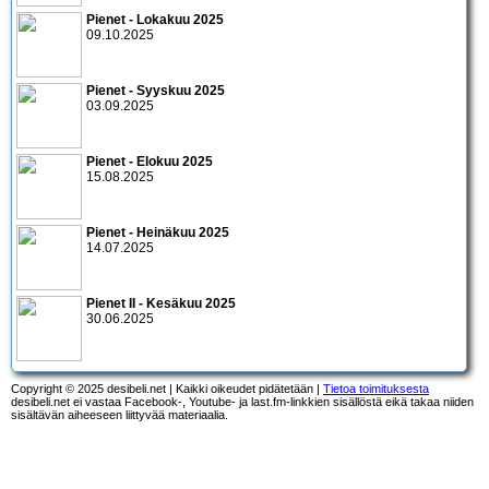
Pienet - Lokakuu 2025
09.10.2025
Pienet - Syyskuu 2025
03.09.2025
Pienet - Elokuu 2025
15.08.2025
Pienet - Heinäkuu 2025
14.07.2025
Pienet II - Kesäkuu 2025
30.06.2025
Copyright © 2025 desibeli.net | Kaikki oikeudet pidätetään |
Tietoa toimituksesta
desibeli.net ei vastaa Facebook-, Youtube- ja last.fm-linkkien sisällöstä eikä takaa niiden
sisältävän aiheeseen liittyvää materiaalia.