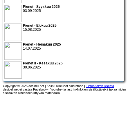
Pienet - Syyskuu 2025
03.09.2025
Pienet - Elokuu 2025
15.08.2025
Pienet - Heinäkuu 2025
14.07.2025
Pienet II - Kesäkuu 2025
30.06.2025
Copyright © 2025 desibeli.net | Kaikki oikeudet pidätetään |
Tietoa toimituksesta
desibeli.net ei vastaa Facebook-, Youtube- ja last.fm-linkkien sisällöstä eikä takaa niiden
sisältävän aiheeseen liittyvää materiaalia.