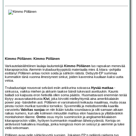
Kimmo Pöllänen: Kimmo Pöllänen
Varkautelaislähtöinen laulaja-lauluntekijä
Kimmo Pöllänen
luo rapsakan menevää
kitarapoprockia. Aiemmin trubaduurityyppistä materiaalia mies & kitara -pohjalta
esittänyt Pöllänen antaa rockin soida ja sähkön rätistä. Debyytti-EP summaa
kummatkin tänä vuonna ilmestyneet sinkut, joiden kavereina kuullaan kaksi uutta
vetoa.
Trubaduuriajat nousevat selvästi esiin ankkurina soivassa
Hyvää matkaa
-
sinkussa, vaikka miehen ja akkarin taakse bändi tukevasti asettuukin. Kaunis
balladi soi kaipuuta eron hetkellä ollen soma päätös. Huomattavasti enemmän terää
löytyy avausraitasinkusta
Kivi
, joka kirvoitti mielleyhtymiä aina amerikkalaisiin
power pop -bändeihin asti. Pöllänen ei varsinaisesti keikauta maailmaa, mutta osaa
pinota rockin murikat tuoreiksi torneiksi. Syvemmillä ja melodisemmilla kaarilla
varustettu
Valoltas suojaa
on niin ikään tutulta soundaava ja silti samaan aikaan
raikas numero, kun alle kolmeen minuuttiin mahtuu elon haastava ja yllättävänkin
monitahoinen tilanne.
Ontto
osuu myös suomirockin ja angloamerikkalaisen
kitarapoprockin väliin, hyötyen kummankin maailman läheisyydestä. Kertoja on
aktiivisesti haikaileva muuttaja, jonka kengissä moni on seissyt jo aiemmin ja tulee
vielä seisomaan.
Pöllänen avaa pelin sähköisyyttä suosien. Jokainen EP:n neljästä raidasta tuo