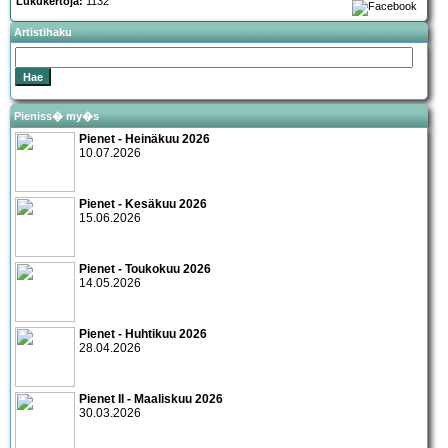
Lukukertoja:
1132
Artistihaku
Pieniss� my�s
Pienet - Heinäkuu 2026
10.07.2026
Pienet - Kesäkuu 2026
15.06.2026
Pienet - Toukokuu 2026
14.05.2026
Pienet - Huhtikuu 2026
28.04.2026
Pienet II - Maaliskuu 2026
30.03.2026