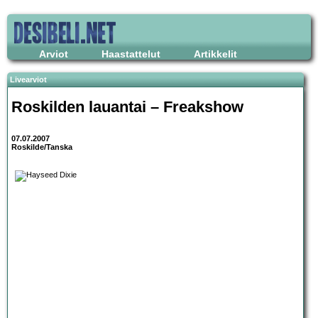
Arviot
Haastattelut
Artikkelit
Livearviot
Roskilden lauantai – Freakshow
07.07.2007
Roskilde/Tanska