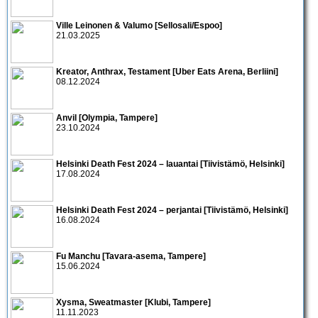
Ville Leinonen & Valumo [Sellosali/Espoo]
21.03.2025
Kreator, Anthrax, Testament [Uber Eats Arena, Berliini]
08.12.2024
Anvil [Olympia, Tampere]
23.10.2024
Helsinki Death Fest 2024 – lauantai [Tiivistämö, Helsinki]
17.08.2024
Helsinki Death Fest 2024 – perjantai [Tiivistämö, Helsinki]
16.08.2024
Fu Manchu [Tavara-asema, Tampere]
15.06.2024
Xysma, Sweatmaster [Klubi, Tampere]
11.11.2023