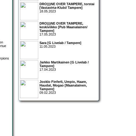
DRO)))NE OVER TAMPERE, torstai
[Vastavirta-Klubi/ Tampere]
18.05.2023
DRO)))NE OVER TAMPERE,
keskiviikko [Pub Maanalainen/
Tampere]
17.05.2023
sen
Sara [G Livelab / Tampere]
ertue
11.05.2023
Jarkko Martikainen [G Livelab /
Tampere]
17.04.2023
Jooklo Finferli, Umpio, Haare,
Haudat, Mogao [Maanalainen,
Tampere]
09.02.2023