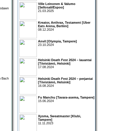
Ville Leinonen & Valumo
[Sellosali/Espoo]
21.03.2025
Kreator, Anthrax, Testament [Uber
Eats Arena, Berliini]
08.12.2024
Anvil [Olympia, Tampere]
23.10.2024
Helsinki Death Fest 2024 – lauantai
[Tiivistämö, Helsinki]
17.08.2024
Helsinki Death Fest 2024 – perjantai
[Tiivistämö, Helsinki]
16.08.2024
Fu Manchu [Tavara-asema, Tampere]
15.06.2024
Xysma, Sweatmaster [Klubi,
Tampere]
11.11.2023