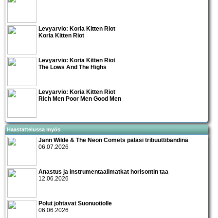
Levyarvio: Koria Kitten Riot
Koria Kitten Riot
Levyarvio: Koria Kitten Riot
The Lows And The Highs
Levyarvio: Koria Kitten Riot
Rich Men Poor Men Good Men
Haastattelussa myös
Jann Wilde & The Neon Comets palasi tribuuttibändinä
06.07.2026
Anastus ja instrumentaalimatkat horisontin taa
12.06.2026
Polut johtavat Suonuotiolle
06.06.2026