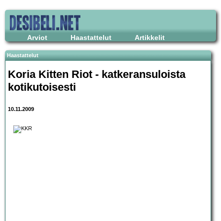
Arviot
Haastattelut
Artikkelit
Haastattelut
Koria Kitten Riot
- katkeransuloista
kotikutoisesti
10.11.2009