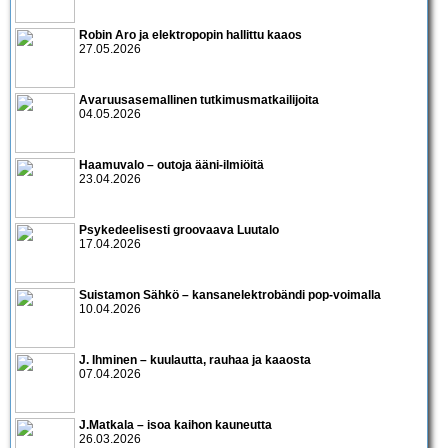
Robin Aro ja elektropopin hallittu kaaos
27.05.2026
Avaruusasemallinen tutkimusmatkailijoita
04.05.2026
Haamuvalo – outoja ääni-ilmiöitä
23.04.2026
Psykedeelisesti groovaava Luutalo
17.04.2026
Suistamon Sähkö – kansanelektrobändi pop-voimalla
10.04.2026
J. Ihminen – kuulautta, rauhaa ja kaaosta
07.04.2026
J.Matkala – isoa kaihon kauneutta
26.03.2026