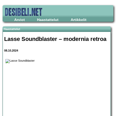
Arviot
Haastattelut
Artikkelit
Haastattelut
Lasse Soundblaster – modernia retroa
08.10.2024