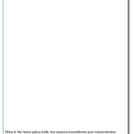
Pihka Is My Name jatkuu kyllä, itse asiassa kuuntelimme juuri masteroinnista