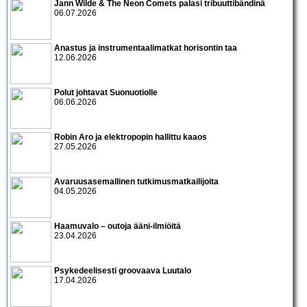
Jann Wilde & The Neon Comets palasi tribuuttibändinä
06.07.2026
Anastus ja instrumentaalimatkat horisontin taa
12.06.2026
Polut johtavat Suonuotiolle
06.06.2026
Robin Aro ja elektropopin hallittu kaaos
27.05.2026
Avaruusasemallinen tutkimusmatkailijoita
04.05.2026
Haamuvalo – outoja ääni-ilmiöitä
23.04.2026
Psykedeelisesti groovaava Luutalo
17.04.2026