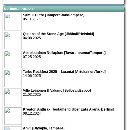
Uusimmat livearviot
Samuli Putro [Tampere-talo/Tampere]
05.11.2025
Queens of the Stone Age [Jäähalli/Helsinki]
04.08.2025
Absoluuttinen Nollapiste [Tavara-asema/Tampere]
07.25.2025
Turku Rockfest 2025 – lauantai [Artukainen/Turku]
14.06.2025
Ville Leinonen & Valumo [Sellosali/Espoo]
21.03.2025
Kreator, Anthrax, Testament [Uber Eats Arena, Berliini]
08.12.2024
Anvil [Olympia, Tampere]