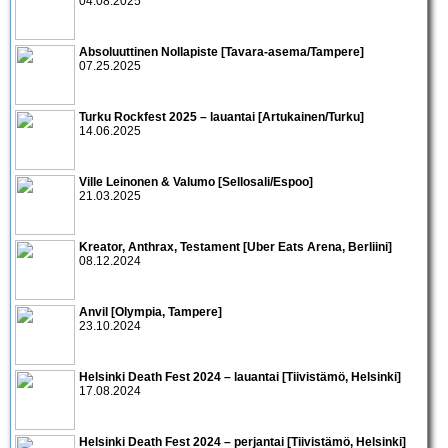
04.08.2025
Absoluuttinen Nollapiste [Tavara-asema/Tampere]
07.25.2025
Turku Rockfest 2025 – lauantai [Artukainen/Turku]
14.06.2025
Ville Leinonen & Valumo [Sellosali/Espoo]
21.03.2025
Kreator, Anthrax, Testament [Uber Eats Arena, Berliini]
08.12.2024
Anvil [Olympia, Tampere]
23.10.2024
Helsinki Death Fest 2024 – lauantai [Tiivistämö, Helsinki]
17.08.2024
Helsinki Death Fest 2024 – perjantai [Tiivistämö, Helsinki]