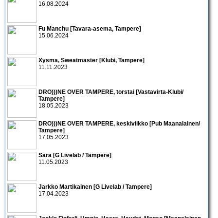
16.08.2024
Fu Manchu [Tavara-asema, Tampere]
15.06.2024
Xysma, Sweatmaster [Klubi, Tampere]
11.11.2023
DRO)))NE OVER TAMPERE, torstai [Vastavirta-Klubi/
Tampere]
18.05.2023
DRO)))NE OVER TAMPERE, keskiviikko [Pub Maanalainen/
Tampere]
17.05.2023
Sara [G Livelab / Tampere]
11.05.2023
Jarkko Martikainen [G Livelab / Tampere]
17.04.2023