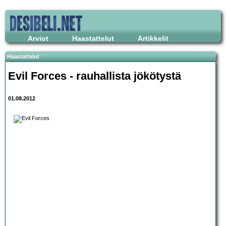
Arviot
Haastattelut
Artikkelit
Haastattelut
Evil Forces - rauhallista jökötystä
01.08.2012