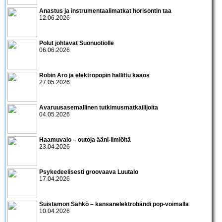
Anastus ja instrumentaalimatkat horisontin taa
12.06.2026
Polut johtavat Suonuotiolle
06.06.2026
Robin Aro ja elektropopin hallittu kaaos
27.05.2026
Avaruusasemallinen tutkimusmatkailijoita
04.05.2026
Haamuvalo – outoja ääni-ilmiöitä
23.04.2026
Psykedeelisesti groovaava Luutalo
17.04.2026
Suistamon Sähkö – kansanelektrobändi pop-voimalla
10.04.2026