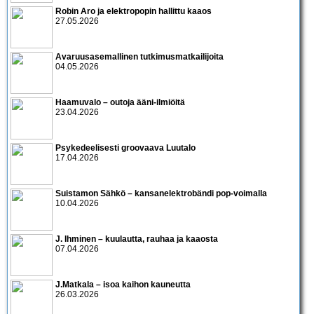
Robin Aro ja elektropopin hallittu kaaos
27.05.2026
Avaruusasemallinen tutkimusmatkailijoita
04.05.2026
Haamuvalo – outoja ääni-ilmiöitä
23.04.2026
Psykedeelisesti groovaava Luutalo
17.04.2026
Suistamon Sähkö – kansanelektrobändi pop-voimalla
10.04.2026
J. Ihminen – kuulautta, rauhaa ja kaaosta
07.04.2026
J.Matkala – isoa kaihon kauneutta
26.03.2026