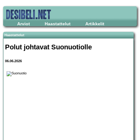
Arviot
Haastattelut
Artikkelit
Haastattelut
Polut johtavat Suonuotiolle
06.06.2026