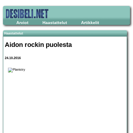
Arviot
Haastattelut
Artikkelit
Haastattelut
Aidon rockin puolesta
24.10.2016