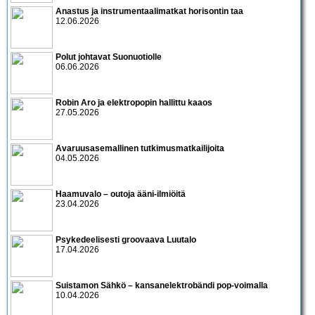
Anastus ja instrumentaalimatkat horisontin taa
12.06.2026
Polut johtavat Suonuotiolle
06.06.2026
Robin Aro ja elektropopin hallittu kaaos
27.05.2026
Avaruusasemallinen tutkimusmatkailijoita
04.05.2026
Haamuvalo – outoja ääni-ilmiöitä
23.04.2026
Psykedeelisesti groovaava Luutalo
17.04.2026
Suistamon Sähkö – kansanelektrobändi pop-voimalla
10.04.2026