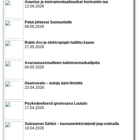
Anastus ja instrumentaalimatkat horisontin taa
12.06.2026
Polut johtavat Suonuotiolle
06.06.2026
Robin Aro ja elektropopin hallittu kaaos
27.05.2026
Avaruusasemallinen tutkimusmatkailijoita
04.05.2026
Haamuvalo – outoja ääni-ilmiöitä
23.04.2026
Psykedeelisesti groovaava Luutalo
17.04.2026
Suistamon Sähkö – kansanelektrobändi pop-voimalla
10.04.2026