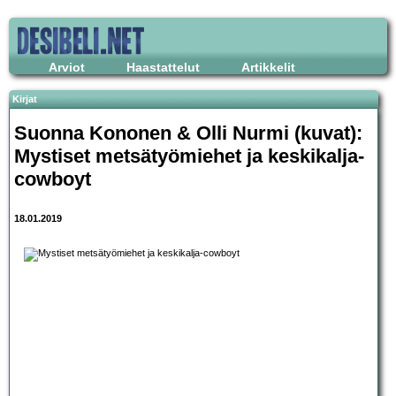
Arviot
Haastattelut
Artikkelit
Kirjat
Suonna Kononen & Olli Nurmi (kuvat):
Mystiset metsätyömiehet ja keskikalja-
cowboyt
18.01.2019