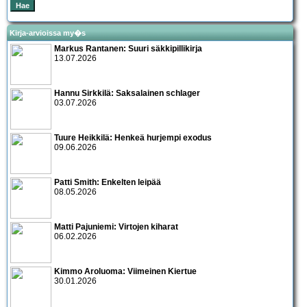
Kirja-arvioissa my�s
Markus Rantanen: Suuri säkkipillikirja
13.07.2026
Hannu Sirkkilä: Saksalainen schlager
03.07.2026
Tuure Heikkilä: Henkeä hurjempi exodus
09.06.2026
Patti Smith: Enkelten leipää
08.05.2026
Matti Pajuniemi: Virtojen kiharat
06.02.2026
Kimmo Aroluoma: Viimeinen Kiertue
30.01.2026