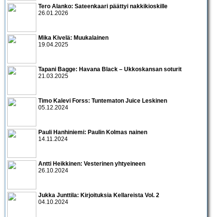
Tero Alanko: Sateenkaari päättyi nakkikioskille
26.01.2026
Mika Kivelä: Muukalainen
19.04.2025
Tapani Bagge: Havana Black – Ukkoskansan soturit
21.03.2025
Timo Kalevi Forss: Tuntematon Juice Leskinen
05.12.2024
Pauli Hanhiniemi: Paulin Kolmas nainen
14.11.2024
Antti Heikkinen: Vesterinen yhtyeineen
26.10.2024
Jukka Junttila: Kirjoituksia Kellareista Vol. 2
04.10.2024